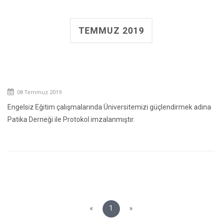
TEMMUZ 2019
08 Temmuz 2019
Engelsiz Eğitim çalışmalarında Üniversitemizi güçlendirmek adına
Patika Derneği ile Protokol imzalanmıştır.
«
1
»