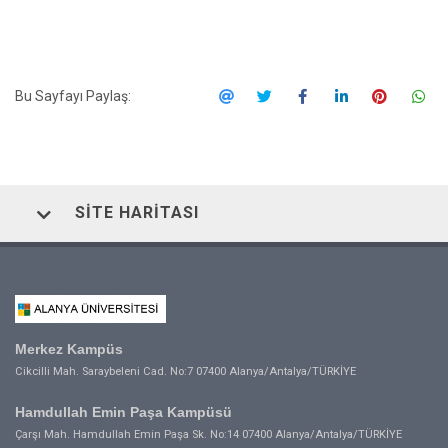
Bu Sayfayı Paylaş:
SITE HARITASI
Merkez Kampüs
Cikcilli Mah. Saraybeleni Cad. No:7 07400 Alanya/Antalya/TÜRKİYE
Hamdullah Emin Paşa Kampüsü
Çarşı Mah. Hamdullah Emin Paşa Sk. No:14 07400 Alanya/Antalya/TÜRKİYE