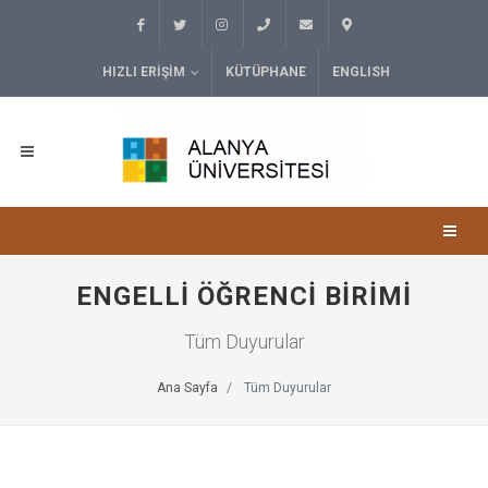
HIZLI ERIŞIM
KÜTÜPHANE
ENGLISH
ENGELLI ÖĞRENCI BIRIMI
Tüm Duyurular
Ana Sayfa
Tüm Duyurular