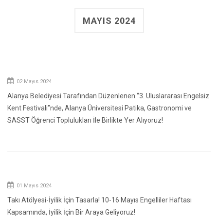
MAYIS 2024
02 Mayıs 2024
Alanya Belediyesi Tarafından Düzenlenen “3. Uluslararası Engelsiz
Kent Festivali”nde, Alanya Üniversitesi Patika, Gastronomi ve
SASST Öğrenci Toplulukları İle Birlikte Yer Alıyoruz!
01 Mayıs 2024
Takı Atölyesi-İyilik İçin Tasarla! 10-16 Mayıs Engelliler Haftası
Kapsamında, İyilik İçin Bir Araya Geliyoruz!