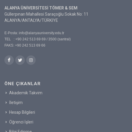
ALANYA ÜNİVERSİTESİ TÖMER & SEM
Güllerpınarı Mahallesi Saraçoğlu Sokak No: 11
ALANYA/ANTALYA/TÜRKİYE
E-Posta:
info@alanyauniversity.edu.tr
TEL : +90 242 513 69 69 / 3500 (santral)
FAKS: +90 242 513 69 66
ÖNE ÇIKANLAR
Akademik Takvim
İletişim
Hesap Bilgileri
Öğrenci İşleri
Bilgi Edinme