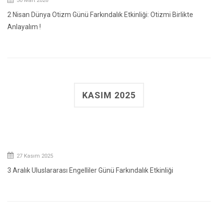
30 Mart 2026
2 Nisan Dünya Otizm Günü Farkındalık Etkinliği: Otizmi Birlikte
Anlayalım !
KASIM 2025
27 Kasım 2025
3 Aralık Uluslararası Engelliler Günü Farkındalık Etkinliği