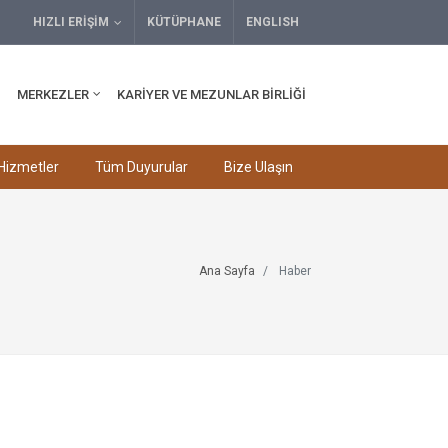
HIZLI ERIŞIM
KÜTÜPHANE
ENGLISH
MERKEZLER
KARIYER VE MEZUNLAR BIRLIĞI
Hizmetler
Tüm Duyurular
Bize Ulaşın
Ana Sayfa
Haber