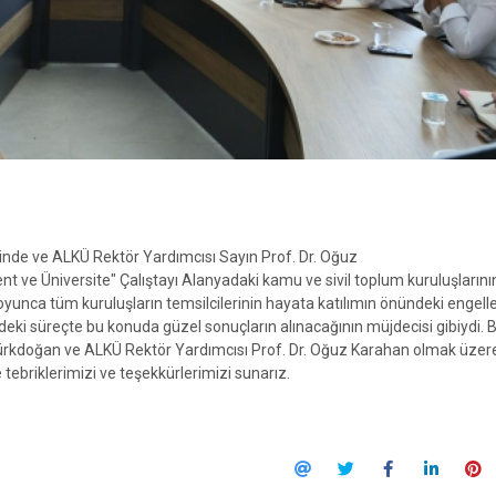
inde ve ALKÜ Rektör Yardımcısı Sayın Prof. Dr. Oğuz
t ve Üniversite" Çalıştayı Alanyadaki kamu ve sivil toplum kuruluşlarını
y boyunca tüm kuruluşların temsilcilerinin hayata katılımın önündeki engelle
deki süreçte bu konuda güzel sonuçların alınacağının müjdecisi gibiydi. 
rkdoğan ve ALKÜ Rektör Yardımcısı Prof. Dr. Oğuz Karahan olmak üzer
ebriklerimizi ve teşekkürlerimizi sunarız.