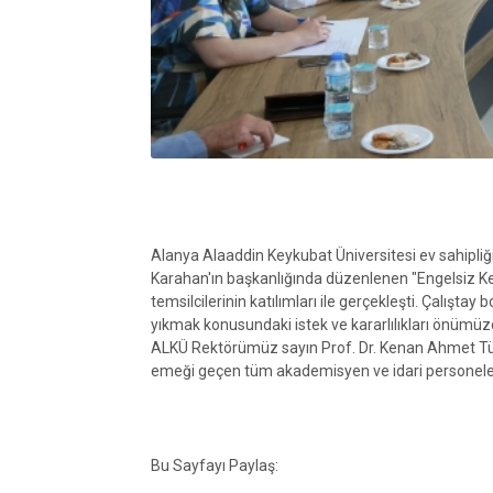
Alanya Alaaddin Keykubat Üniversitesi ev sahipliğ
Karahan'ın başkanlığında düzenlenen "Engelsiz Ken
temsilcilerinin katılımları ile gerçekleşti. Çalışta
yıkmak konusundaki istek ve kararlılıkları önümüz
ALKÜ Rektörümüz sayın Prof. Dr. Kenan Ahmet Tü
emeği geçen tüm akademisyen ve idari personele t
Bu Sayfayı Paylaş: