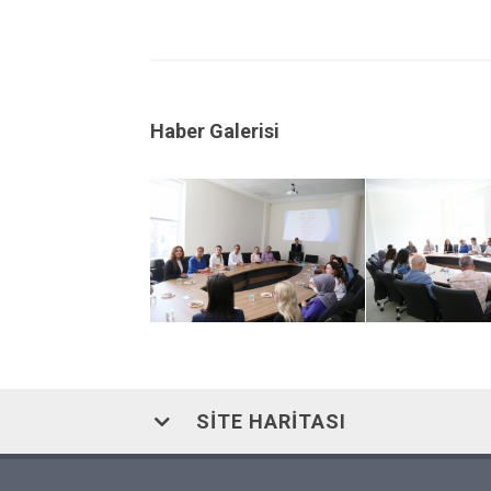
Haber Galerisi
SITE HARITASI