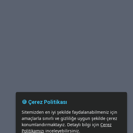
🍪 Çerez Politikası
Sitemizden en iyi şekilde faydalanabilmeniz için
amaçlarla sınırlı ve gizliliğe uygun şekilde çerez
konumlandırmaktayız. Detaylı bilgi için
Çerez
Politikamızı
inceleyebilirsiniz.