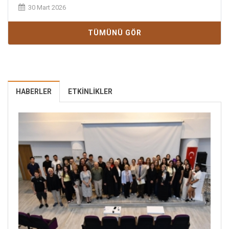
30 Mart 2026
TÜMÜNÜ GÖR
HABERLER
ETKINLIKLER