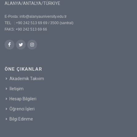
ALANYA/ANTALYA/TÜRKİYE
E-Posta:
info@alanyauniversity.edu.tr
TEL : +90 242 513 69 69 / 3500 (santral)
FAKS: +90 242 513 69 66
ÖNE ÇIKANLAR
Akademik Takvim
İletişim
Hesap Bilgileri
Öğrenci İşleri
Bilgi Edinme