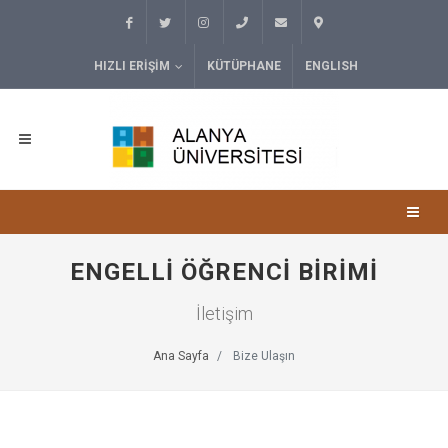
HIZLI ERIŞIM
KÜTÜPHANE
ENGLISH
ENGELLI ÖĞRENCI BIRIMI
İletişim
Ana Sayfa
Bize Ulaşın