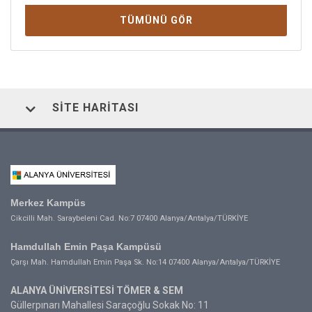
TÜMÜNÜ GÖR
SITE HARITASI
Merkez Kampüs
Cikcilli Mah. Saraybeleni Cad. No:7 07400 Alanya/Antalya/TÜRKİYE
Hamdullah Emin Paşa Kampüsü
Çarşı Mah. Hamdullah Emin Paşa Sk. No:14 07400 Alanya/Antalya/TÜRKİYE
ALANYA ÜNİVERSİTESİ TÖMER & SEM
Güllerpınarı Mahallesi Saraçoğlu Sokak No: 11